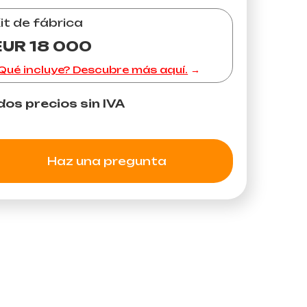
it de fábrica
EUR 18 000
Qué incluye? Descubre más aquí.
dos precios sin IVA
Haz una pregunta