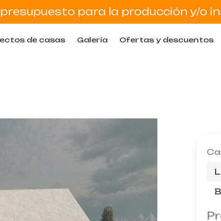
presupuesto para la producción y/o in
ectos de casas
Galería
Ofertas y descuentos
Ca
L
B
Pr