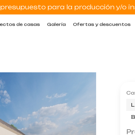
presupuesto para la producción y/o in
ectos de casas
Galería
Ofertas y descuentos
Ca
L
B
Pr