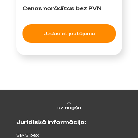
Cenas norādītas bez PVN
Uzdodiet jautājumu
uz augšu
Juridiskā informācija:
SIA Sipex