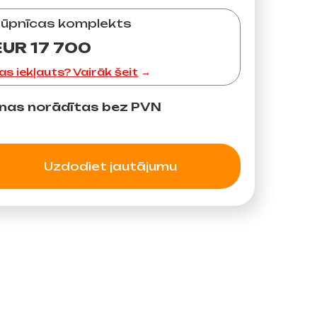
ūpnīcas komplekts
EUR 17 700
as iekļauts? Vairāk šeit
nas norādītas bez PVN
Uzdodiet jautājumu