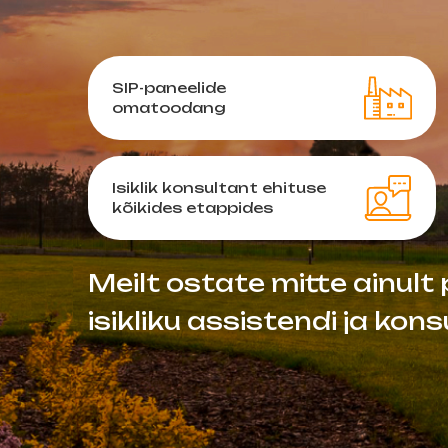
SIP-paneelide
omatoodang
Isiklik konsultant ehituse
kõikides etappides
Meilt ostate mitte ainult 
isikliku assistendi ja kon