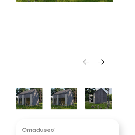
Omadused