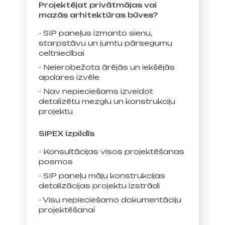
Projektējat privātmājas vai
mazās arhitektūras būves?
- SIP paneļus izmanto sienu,
starpstāvu un jumtu pārsegumu
celtniecībai
- Neierobežota ārējās un iekšējās
apdares izvēle
- Nav nepieciešams izveidot
detalizētu mezglu un konstrukciju
projektu
SIPEX izpildīs
- Konsultācijas visos projektēšanas
posmos
- SIP paneļu māju konstrukcijas
detalizācijas projektu izstrādi
- Visu nepieciešamo dokumentāciju
projektēšanai