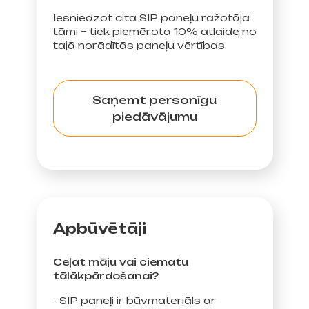
Iesniedzot cita SIP paneļu ražotāja
tāmi – tiek piemērota 10% atlaide no
tajā norādītās paneļu vērtības
Saņemt personīgu
piedāvājumu
Apbūvētāji
Ceļat māju vai ciematu
tālākpārdošanai?
- SIP paneļi ir būvmateriāls ar