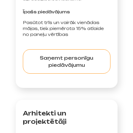
Īpašs piedāvājums
Pasūtot trīs un vairāk vienādas
mājas, tiek piemērota 15% atlaide
no paneļu vērtības
Saņemt personīgu
piedāvājumu
Arhitekti un
projektētāji