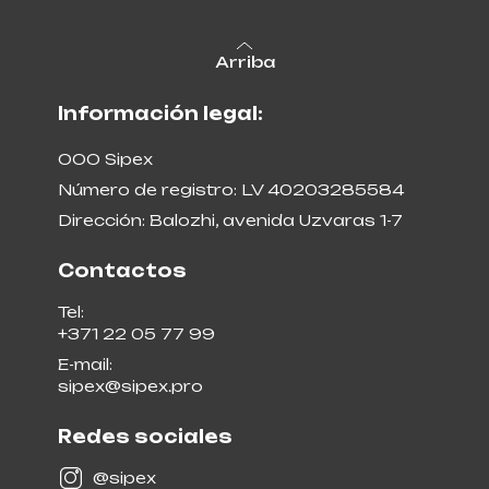
Arriba
Información legal:
ООО Sipex
Número de registro: LV 40203285584
Dirección: Balozhi, avenida Uzvaras 1-7
Contactos
Tel:
+371 22 05 77 99
E-mail:
sipex@sipex.pro
Redes sociales
@sipex