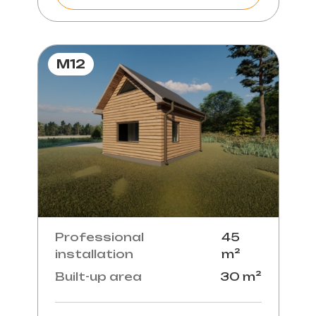
M12
Professional
45
installation
m²
Built-up area
30 m²